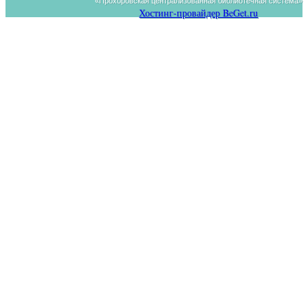
«Прохоровская централизованная библиотечная система»
Хостинг-провайдер BeGet.ru