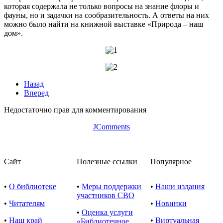
которая содержала не только вопросы на знание флоры и
фауны, но и задачки на сообразительность. А ответы на них
можно было найти на книжной выставке «Природа – наш
дом».
Назад
Вперед
Недостаточно прав для комментирования
JComments
Сайт
Полезные ссылки
Популярное
•
О библиотеке
•
Меры поддержки
•
Наши издания
участников СВО
•
Читателям
•
Новинки
•
Оценка услуги
•
Наш край
•
Виртуальная
«Библиотечное