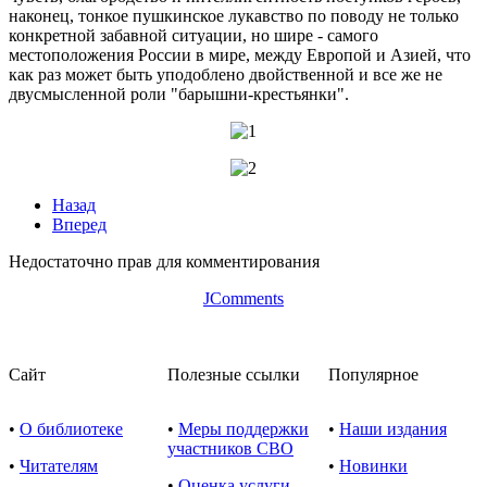
наконец, тонкое пушкинское лукавство по поводу не только
конкретной забавной ситуации, но шире - самого
местоположения России в мире, между Европой и Азией, что
как раз может быть уподоблено двойственной и все же не
двусмысленной роли "барышни-крестьянки".
Назад
Вперед
Недостаточно прав для комментирования
JComments
Сайт
Полезные ссылки
Популярное
•
О библиотеке
•
Меры поддержки
•
Наши издания
участников СВО
•
Читателям
•
Новинки
•
Оценка услуги