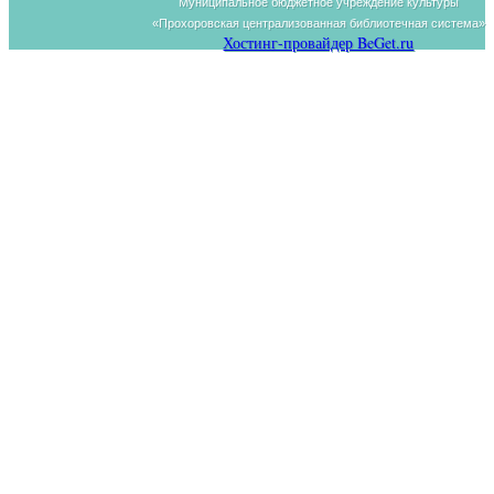
Муниципальное бюджетное учреждение культуры
«Прохоровская централизованная библиотечная система»
Хостинг-провайдер BeGet.ru