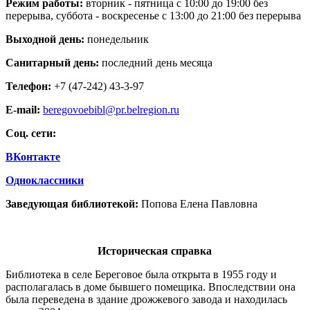
Режим работы:
вторник - пятница с 10:00 до 19:00 без
перерыва, суббота - воскресенье с 13:00 до 21:00 без перерыва
Выходной день:
понедельник
Санитарный день:
последний день месяца
Телефон:
+7 (47-242) 43-3-97
E-mail:
beregovoebibl@pr.belregion.ru
Соц. сети:
ВКонтакте
Одноклассники
Заведующая библиотекой:
Попова Елена Павловна
Историческая справка
Библиотека в селе Береговое была открыта в 1955 году и
располагалась в доме бывшего помещика. Впоследствии она
была переведена в здание дрожжевого завода и находилась