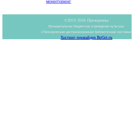
мониторинг
©2015-
2026 Прохоровка
Муниципальное бюджетное учреждение культуры
«Прохоровская централизованная библиотечная система»
Хостинг-провайдер BeGet.ru