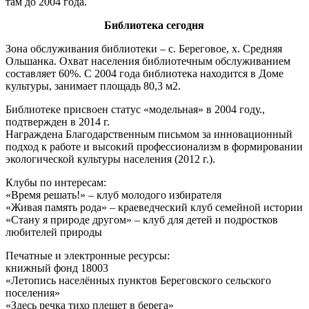
там до 2004 года.
Библиотека сегодня
Зона обслуживания библиотеки – с. Береговое, х. Средняя
Ольшанка. Охват населения библиотечным обслуживанием
составляет 60%. С 2004 года библиотека находится в Доме
культуры, занимает площадь 80,3 м2.
Библиотеке присвоен статус «модельная» в 2004 году.,
подтвержден в 2014 г.
Награждена Благодарственным письмом за инновационный
подход к работе и высокий профессионализм в формировании
экологической культуры населения (2012 г.).
Клубы по интересам:
«Время решать!» – клуб молодого избирателя
«Живая память рода» – краеведческий клуб семейной истории
«Стану я природе другом» – клуб для детей и подростков
любителей природы
Печатные и электронные ресурсы:
книжный фонд 18003
«Летопись населённых пунктов Береговского сельского
поселения»
«Здесь речка тихо плещет в берега»