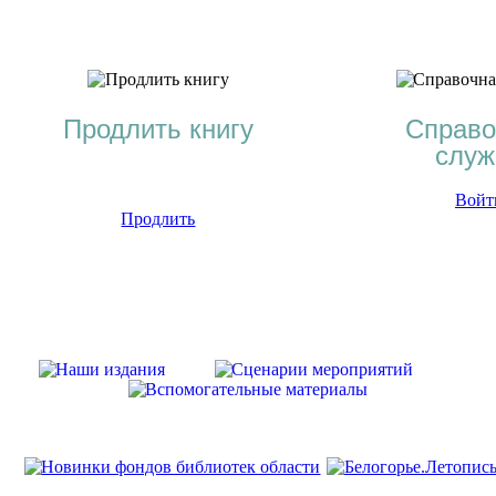
Продлить книгу
Справо
служ
Войт
Продлить