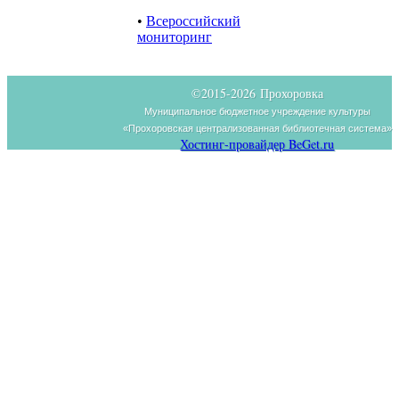
•
Всероссийский
мониторинг
©2015-
2026 Прохоровка
Муниципальное бюджетное учреждение культуры
«Прохоровская централизованная библиотечная система»
Хостинг-провайдер BeGet.ru